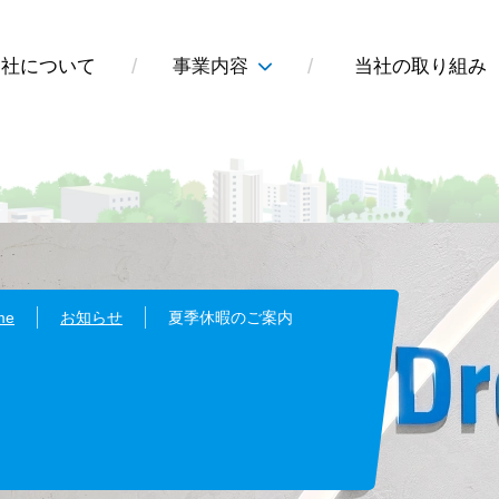
当社について
事業内容
当社の取り組み
me
お知らせ
夏季休暇のご案内