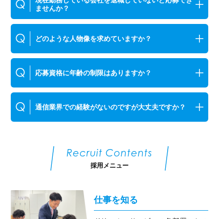
現在勤務している会社を退職していないと応募でき
ませんか？
どのような人物像を求めていますか？
応募資格に年齢の制限はありますか？
通信業界での経験がないのですが大丈夫ですか？
Recruit Contents
採用メニュー
仕事を知る