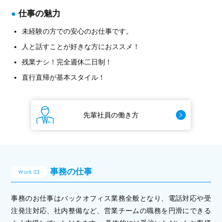
仕事の魅力
未経験の方での安心のお仕事です。
人と話すことが好きな方におススメ！
残業ナシ！完全週休二日制！
直行直帰が基本スタイル！
先輩社員の働き方
事務の仕事
Work 03
事務のお仕事はバックオフィス業務全般となり、電話対応や受
注発注対応、社内整備など、営業チームの職務を円滑にできる