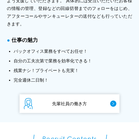
よう支援していただきます。 具体的には受注いただいたお客様
の情報の管理、登録などの回線切替までのフォローをはじめ、
アフターコールやサンキューレターの送付なども行っていただ
きます。
仕事の魅力
バックオフィス業務をすべてお任せ！
自分の工夫次第で業務を効率化できる！
残業ナシ！プライベートも充実！
完全週休二日制！
先輩社員の働き方
Recruit Contents