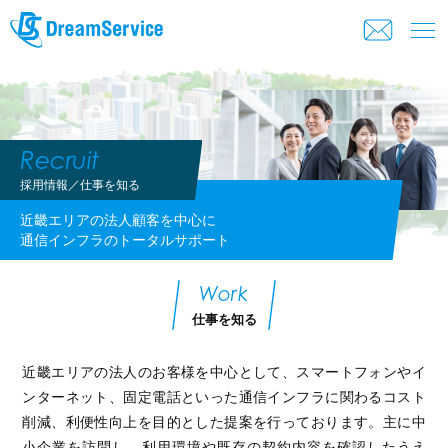
Recruit
採用情報／仕事を知る
近畿エリアの法人顧客を中心に
通信インフラのトータルサポート
Work
仕事を知る
近畿エリアの法人のお客様を中心として、スマートフォンやイ
ンターネット、
固定電話といった通信インフラに関わるコスト
削減、利便性向上を目的とした提案を行っております。
主に中
小企業を訪問し、利用環境や既存の契約内容を確認したうえ