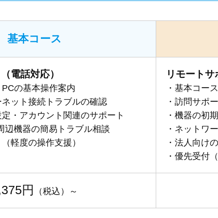
基本コース
ト（電話対応）
リモートサ
PCの基本操作案内
・基本コー
ーネット接続トラブルの確認
・訪問サポ
設定・アカウント関連のサポート
・機器の初
iや周辺機器の簡易トラブル相談
・ネットワ
ト（軽度の操作支援）
・法人向けの
・優先受付（
,375円
（税込）～