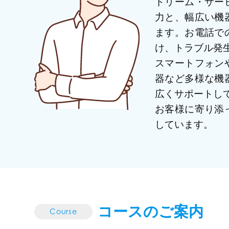
ドリーム・サー
力と、幅広い機
ます。お電話で
け、トラブル発
スマートフォン
器など多様な機
広くサポートし
お客様に寄り添
しています。
コースのご案内
Course