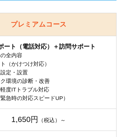
プレミアムコース
ポート（電話対応）＋訪問サポート
スの全内容
ート（かけつけ対応）
期設定・設置
ーク環境の診断・改善
軽度ITトラブル対応
緊急時の対応スピードUP）
1,650円
（税込）～