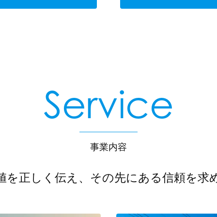
Service
事業内容
値を正しく伝え、
その先にある信頼を求