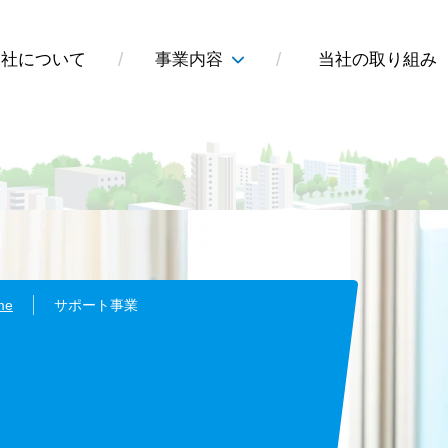
当社について
事業内容
当社の取り組み
me
サポート事業