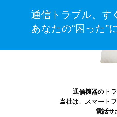
通信トラブル、す
あなたの“困った”
通信機器のト
当社は、スマート
電話サ