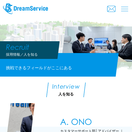
Recruit
採用情報／人を知る
挑戦できるフィールドがここにある
Interview
人を知る
A. ONO
カスタマーサポート部│アドバイザー ｜