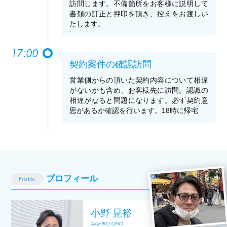
訪問します。不備箇所をお客様に説明して
書類の訂正と押印を頂き、控えをお渡しい
たします。
17:00
契約案件の確認訪問
営業側からの頂いた契約内容について相違
がないかも含め、お客様先に訪問。認識の
相違がなると問題になります。必ず契約意
思があるか確認を行います。18時に帰宅
プロフィール
Profile
小野 晃裕
AKIHIRO ONO