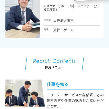
カスタマーサポート部│アドバイザー（入
社11年目）
出身地
大阪府大阪市
趣味
旅行・ゲーム
Recruit Contents
採用メニュー
仕事を知る
ドリーム・サービスの各部署ごとの
業務内容や仕事の魅力をご覧いただ
けます。